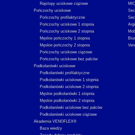
Rajstopy uciskowe ciążowe
MI
Pończochy uciskowe
Sec
Pończochy profilaktyczne
Sec
Pończochy uciskowe 1 stopnia
Arg
Pończochy uciskowe 2 stopnia
Mob
Męskie pończochy 1 stopnia
Biu
Męskie pończochy 2 stopnia
Ven
Pończochy uciskowe ciążowe
Pończochy uciskowe bez palców
Podkolanówki uciskowe
Podkolanówki profilaktyczne
Podkolanówki uciskowe 1 stopnia
Podkolanówki uciskowe 2 stopnia
Męskie podkolanówki 1 stopnia
Męskie podkolanówki 2 stopnia
Podkolanówki uciskowe bez palców
Podkolanówki uciskowe ciążowe
Akademia VENOFLEX®
Baza wiedzy