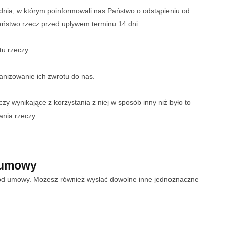
d dnia, w którym poinformowali nas Państwo o odstąpieniu od
Państwo rzecz przed upływem terminu 14 dni.
u rzeczy.
ganizowanie ich zwrotu do nas.
y wynikające z korzystania z niej w sposób inny niż było to
ania rzeczy.
d umowy
ąpić od umowy. Możesz również wysłać dowolne inne jednoznaczne