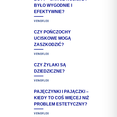
M
BYŁO WYGODNIE I
EFEKTYWNIE?
VENOFLEX
CZY POŃCZOCHY
UCISKOWE MOGĄ
ZASZKODZIĆ?
VENOFLEX
CZY ŻYLAKI SĄ
DZIEDZICZNE?
VENOFLEX
PAJĘCZYNKI I PAJĄCZKI –
KIEDY TO COŚ WIĘCEJ NIŻ
PROBLEM ESTETYCZNY?
VENOFLEX