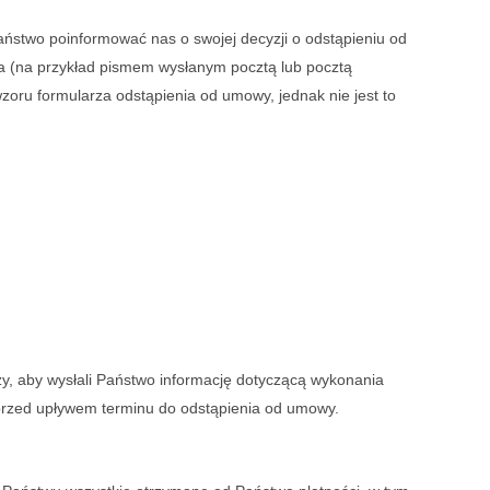
ństwo poinformować nas o swojej decyzji o odstąpieniu od
a (na przykład pismem wysłanym pocztą lub pocztą
zoru formularza odstąpienia od umowy, jednak nie jest to
y, aby wysłali Państwo informację dotyczącą wykonania
rzed upływem terminu do odstąpienia od umowy.