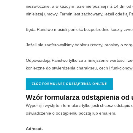
niezwłocznie, a w każdym razie nie później niż 14 dni o
niniejszej umowy. Termin jest zachowany, jeżeli odeślą 
Będą Państwo musieli ponieść bezpośrednie koszty zwrot
Jeżeli nie zaoferowaliśmy odbioru rzeczy, prosimy o zor
Odpowiadają Państwo tylko za zmniejszenie wartości rzecz
konieczne do stwierdzenia charakteru, cech i funkcjonow
ZŁÓŻ FORMULARZ ODSTĄPIENIA ONLINE
Wzór formularza odstąpienia o
Wypełnij i wyślij ten formularz tylko jeśli chcesz odst
oświadczenie o odstąpieniu pocztą lub emailem.
Adresat: