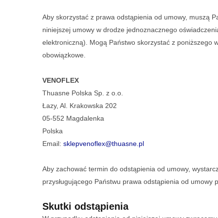
Aby skorzystać z prawa odstąpienia od umowy, muszą Pa
niniejszej umowy w drodze jednoznacznego oświadczeni
elektroniczną). Mogą Państwo skorzystać z poniższego w
obowiązkowe.
VENOFLEX
Thuasne Polska Sp. z o.o.
Łazy, Al. Krakowska 202
05-552 Magdalenka
Polska
Email:
sklepvenoflex@thuasne.pl
Aby zachować termin do odstąpienia od umowy, wystarcz
przysługującego Państwu prawa odstąpienia od umowy p
Skutki odstąpienia