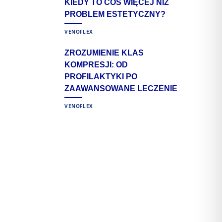
KIEDY TO COŚ WIĘCEJ NIŻ
PROBLEM ESTETYCZNY?
VENOFLEX
ZROZUMIENIE KLAS
KOMPRESJI: OD
PROFILAKTYKI PO
ZAAWANSOWANE LECZENIE
VENOFLEX