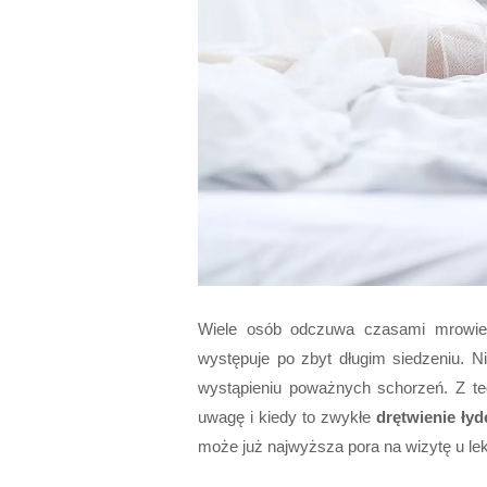
Wiele osób odczuwa czasami mrowie
występuje po zbyt długim siedzeniu. N
wystąpieniu poważnych schorzeń. Z t
uwagę i kiedy to zwykłe
drętwienie łyd
może już najwyższa pora na wizytę u le