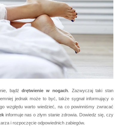
nie, bądź
drętwienie w nogach
. Zazwyczaj taki stan
iemniej jednak może to być, także sygnał informujący o
ego względu warto wiedzieć, na co powinniśmy zwracać
ek
informuje nas o złym stanie zdrowia. Dowiedz się, czy
karza i rozpoczęcie odpowiednich zabiegów.