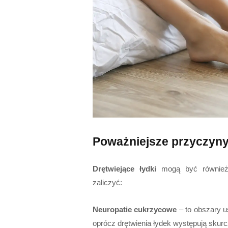
Poważniejsze przyczyny
Drętwiejące łydki
mogą być również 
zaliczyć:
Neuropatie cukrzycowe
– to obszary 
oprócz drętwienia łydek występują skurc