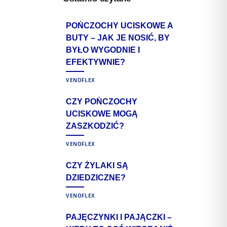
M
POŃCZOCHY UCISKOWE A
BUTY – JAK JE NOSIĆ, BY
BYŁO WYGODNIE I
EFEKTYWNIE?
VENOFLEX
CZY POŃCZOCHY
UCISKOWE MOGĄ
ZASZKODZIĆ?
VENOFLEX
CZY ŻYLAKI SĄ
DZIEDZICZNE?
VENOFLEX
PAJĘCZYNKI I PAJĄCZKI –