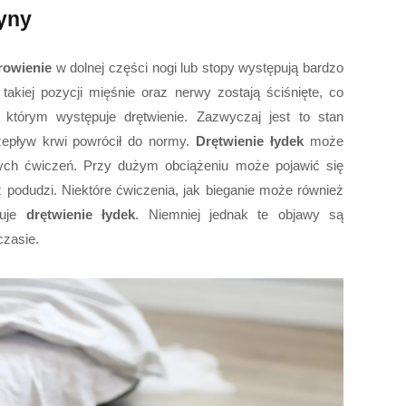
zyny
rowienie
w dolnej części nogi lub stopy występują bardzo
takiej pozycji mięśnie oraz nerwy zostają ściśnięte, co
którym występuje drętwienie. Zazwyczaj jest to stan
zepływ krwi powrócił do normy.
Drętwienie łydek
może
ch ćwiczeń. Przy dużym obciążeniu może pojawić się
 podudzi. Niektóre ćwiczenia, jak bieganie może również
łuje
drętwienie łydek
. Niemniej jednak te objawy są
czasie.