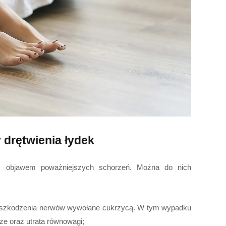
 drętwienia łydek
objawem poważniejszych schorzeń. Można do nich
uszkodzenia nerwów wywołane cukrzycą. W tym wypadku
ze oraz utrata równowagi;