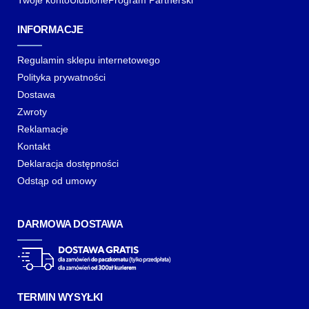
Twoje konto
Ulubione
Program Partnerski
INFORMACJE
Regulamin sklepu internetowego
Polityka prywatności
Dostawa
Zwroty
Reklamacje
Kontakt
Deklaracja dostępności
Odstąp od umowy
DARMOWA DOSTAWA
TERMIN WYSYŁKI