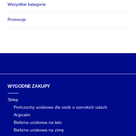
Wszystkie kategorie
Promocje
WYGODNE ZAKUPY
Sklep
Pończochy uciskowe dla osób o szerokich udach
Argicalm
Bielizna uciskowa na lato
Bielizna uciskowa na zimę