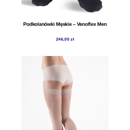
Podkolanówki Męskie – Venoflex Men
246,00
zł