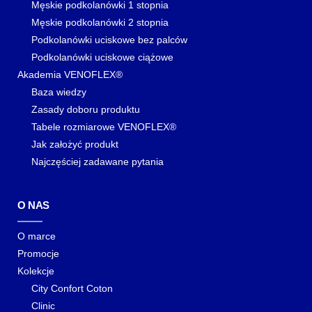
Męskie podkolanówki 1 stopnia
Męskie podkolanówki 2 stopnia
Podkolanówki uciskowe bez palców
Podkolanówki uciskowe ciążowe
Akademia VENOFLEX®
Baza wiedzy
Zasady doboru produktu
Tabele rozmiarowe VENOFLEX®
Jak założyć produkt
Najczęściej zadawane pytania
O NAS
O marce
Promocje
Kolekcje
City Confort Coton
Clinic