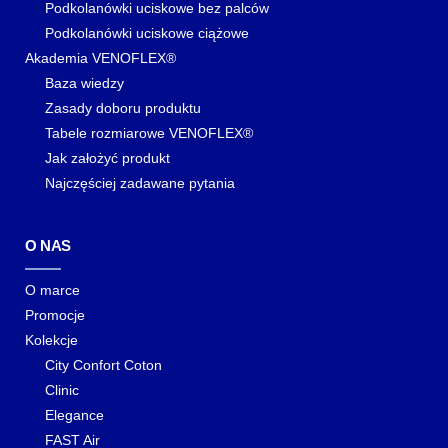
Podkolanówki uciskowe bez palców
Podkolanówki uciskowe ciążowe
Akademia VENOFLEX®
Baza wiedzy
Zasady doboru produktu
Tabele rozmiarowe VENOFLEX®
Jak założyć produkt
Najczęściej zadawane pytania
O NAS
O marce
Promocje
Kolekcje
City Confort Coton
Clinic
Elegance
FAST Air