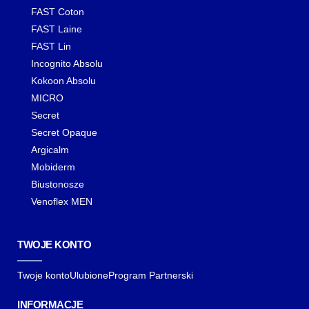
FAST Coton
FAST Laine
FAST Lin
Incognito Absolu
Kokoon Absolu
MICRO
Secret
Secret Opaque
Argicalm
Mobiderm
Biustonosze
Venoflex MEN
TWOJE KONTO
Twoje konto
Ulubione
Program Partnerski
INFORMACJE