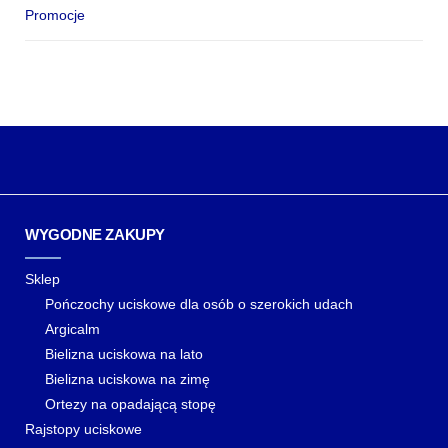
Promocje
WYGODNE ZAKUPY
Sklep
Pończochy uciskowe dla osób o szerokich udach
Argicalm
Bielizna uciskowa na lato
Bielizna uciskowa na zimę
Ortezy na opadającą stopę
Rajstopy uciskowe