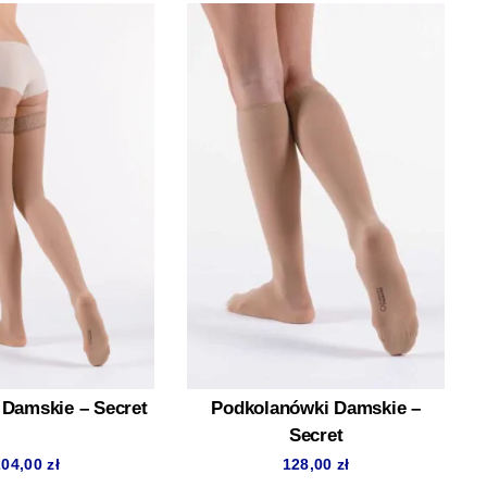
Damskie – Secret
Podkolanówki Damskie –
Secret
204,00
zł
128,00
zł