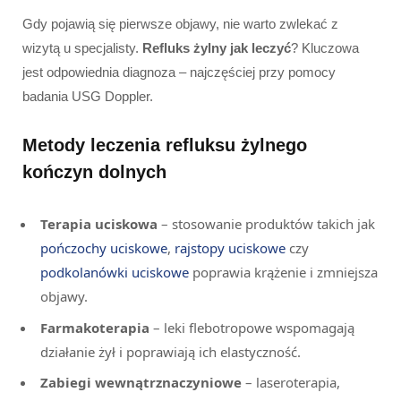
Gdy pojawią się pierwsze objawy, nie warto zwlekać z
wizytą u specjalisty.
Refluks żylny jak leczyć
? Kluczowa
jest odpowiednia diagnoza – najczęściej przy pomocy
badania USG Doppler.
Metody leczenia refluksu żylnego
kończyn dolnych
Terapia uciskowa
– stosowanie produktów takich jak
pończochy uciskowe
,
rajstopy uciskowe
czy
podkolanówki uciskowe
poprawia krążenie i zmniejsza
objawy.
Farmakoterapia
– leki flebotropowe wspomagają
działanie żył i poprawiają ich elastyczność.
Zabiegi wewnątrznaczyniowe
– laseroterapia,