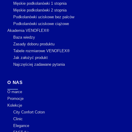
Męskie podkolanówki 1 stopnia
Męskie podkolanówki 2 stopnia
Podkolanówki uciskowe bez palców
Podkolanówki uciskowe ciążowe
Akademia VENOFLEX®
Baza wiedzy
Zasady doboru produktu
Tabele rozmiarowe VENOFLEX®
Jak założyć produkt
Najczęściej zadawane pytania
O NAS
O marce
Promocje
Kolekcje
City Confort Coton
Clinic
Elegance