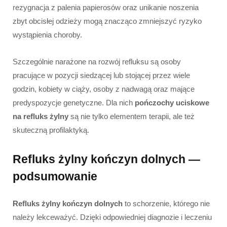
rezygnacja z palenia papierosów oraz unikanie noszenia
zbyt obcisłej odzieży mogą znacząco zmniejszyć ryzyko
wystąpienia choroby.
Szczególnie narażone na rozwój refluksu są osoby
pracujące w pozycji siedzącej lub stojącej przez wiele
godzin, kobiety w ciąży, osoby z nadwagą oraz mające
predyspozycje genetyczne. Dla nich
pończochy uciskowe
na refluks żylny
są nie tylko elementem terapii, ale też
skuteczną profilaktyką.
Refluks żylny kończyn dolnych —
podsumowanie
Refluks żylny kończyn dolnych
to schorzenie, którego nie
należy lekceważyć. Dzięki odpowiedniej diagnozie i leczeniu