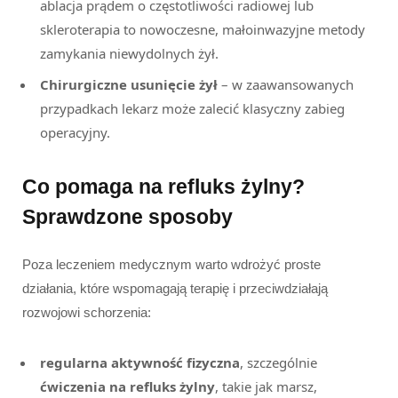
ablacja prądem o częstotliwości radiowej lub
skleroterapia to nowoczesne, małoinwazyjne metody
zamykania niewydolnych żył.
Chirurgiczne usunięcie żył
– w zaawansowanych
przypadkach lekarz może zalecić klasyczny zabieg
operacyjny.
Co pomaga na refluks żylny?
Sprawdzone sposoby
Poza leczeniem medycznym warto wdrożyć proste
działania, które wspomagają terapię i przeciwdziałają
rozwojowi schorzenia:
regularna aktywność fizyczna
, szczególnie
ćwiczenia na refluks żylny
, takie jak marsz,