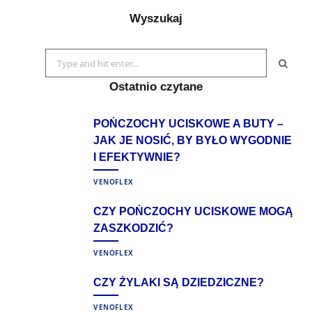
Wyszukaj
Search
for:
Ostatnio czytane
POŃCZOCHY UCISKOWE A BUTY –
JAK JE NOSIĆ, BY BYŁO WYGODNIE
I EFEKTYWNIE?
VENOFLEX
CZY POŃCZOCHY UCISKOWE MOGĄ
ZASZKODZIĆ?
VENOFLEX
CZY ŻYLAKI SĄ DZIEDZICZNE?
VENOFLEX