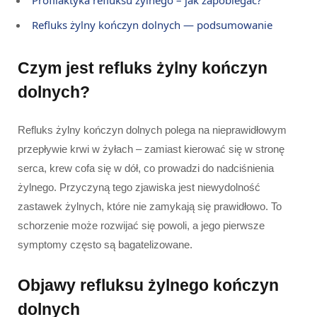
Profilaktyka refluksu żylnego – jak zapobiegać?
Refluks żylny kończyn dolnych — podsumowanie
Czym jest refluks żylny kończyn
dolnych?
Refluks żylny kończyn dolnych polega na nieprawidłowym
przepływie krwi w żyłach – zamiast kierować się w stronę
serca, krew cofa się w dół, co prowadzi do nadciśnienia
żylnego. Przyczyną tego zjawiska jest niewydolność
zastawek żylnych, które nie zamykają się prawidłowo. To
schorzenie może rozwijać się powoli, a jego pierwsze
symptomy często są bagatelizowane.
Objawy refluksu żylnego kończyn
dolnych