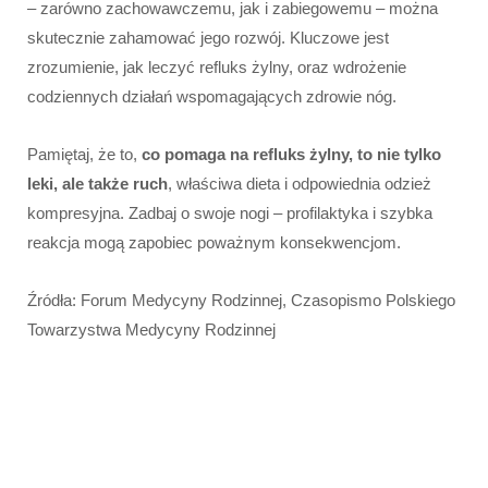
– zarówno zachowawczemu, jak i zabiegowemu – można
skutecznie zahamować jego rozwój. Kluczowe jest
zrozumienie, jak leczyć refluks żylny, oraz wdrożenie
codziennych działań wspomagających zdrowie nóg.
Pamiętaj, że to,
co pomaga na refluks żylny
, to nie tylko
leki, ale także ruch
, właściwa dieta i odpowiednia odzież
kompresyjna. Zadbaj o swoje nogi – profilaktyka i szybka
reakcja mogą zapobiec poważnym konsekwencjom.
Źródła: Forum Medycyny Rodzinnej, Czasopismo Polskiego
Towarzystwa Medycyny Rodzinnej