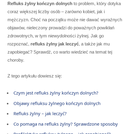
Refluks żylny kończyn dolnych
to problem, który dotyka
coraz większej liczby osób – zarówno kobiet, jak i
mężczyzn. Choć na początku może nie dawać wyraźnych
objawów, nieleczony prowadzi do poważnych powikłań
zdrowotnych, w tym niewydolności żylnej. Jak go
rozpoznać,
refluks żylny jak leczyć
, a także jak mu
zapobiegać? Sprawdź, co warto wiedzieć na temat tej
choroby.
Z tego artykułu dowiesz się:
Czym jest refluks żylny kończyn dolnych?
Objawy refluksu żylnego kończyn dolnych
Refluks żylny – jak leczyć?
Co pomaga na refluks żylny? Sprawdzone sposoby