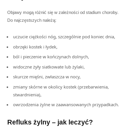
Objawy mogą różnić się w zależności od stadium choroby.
Do najczęstszych należą:
uczucie ciężkości nóg, szczególnie pod koniec dnia,
obrzęki kostek i łydek,
ból i pieczenie w kończynach dolnych,
widoczne żyły siatkowate lub żylaki,
skurcze mięśni, zwłaszcza w nocy,
zmiany skórne w okolicy kostek (przebarwienia,
stwardnienia),
owrzodzenia żylne w zaawansowanych przypadkach.
Refluks żylny – jak leczyć?