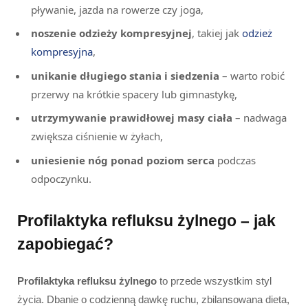
pływanie, jazda na rowerze czy joga,
noszenie odzieży kompresyjnej
, takiej jak
odzież
kompresyjna
,
unikanie długiego stania i siedzenia
– warto robić
przerwy na krótkie spacery lub gimnastykę,
utrzymywanie prawidłowej masy ciała
– nadwaga
zwiększa ciśnienie w żyłach,
uniesienie nóg ponad poziom serca
podczas
odpoczynku.
Profilaktyka refluksu żylnego – jak
zapobiegać?
Profilaktyka refluksu żylnego
to przede wszystkim styl
życia. Dbanie o codzienną dawkę ruchu, zbilansowana dieta,