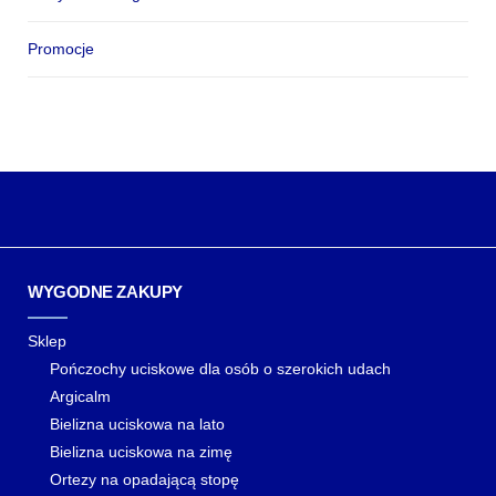
Promocje
WYGODNE ZAKUPY
Sklep
Pończochy uciskowe dla osób o szerokich udach
Argicalm
Bielizna uciskowa na lato
Bielizna uciskowa na zimę
Ortezy na opadającą stopę