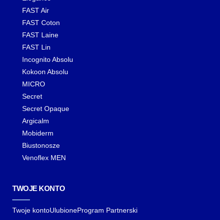
FAST Air
FAST Coton
FAST Laine
FAST Lin
Incognito Absolu
Kokoon Absolu
MICRO
Secret
Secret Opaque
Argicalm
Mobiderm
Biustonosze
Venoflex MEN
TWOJE KONTO
Twoje konto
Ulubione
Program Partnerski