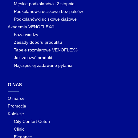
Męskie podkolanówki 2 stopnia
Podkolanówki uciskowe bez palców
Podkolanówki uciskowe ciążowe
Akademia VENOFLEX®
Baza wiedzy
Zasady doboru produktu
Tabele rozmiarowe VENOFLEX®
Jak założyć produkt
Najczęściej zadawane pytania
O NAS
O marce
Promocje
Kolekcje
City Confort Coton
Clinic
Elegance