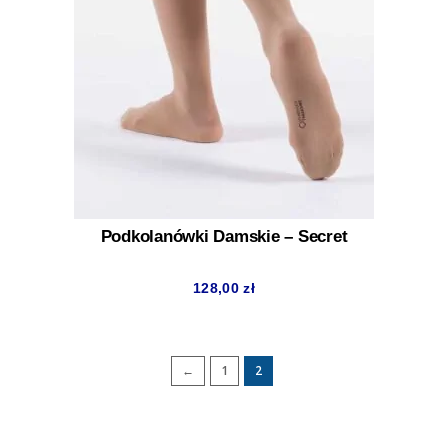
Podkolanówki Damskie – Secret
128,00
zł
←
1
2