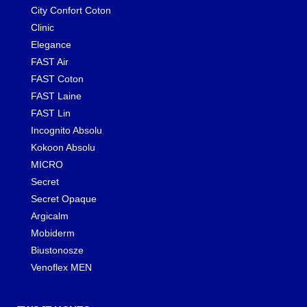
City Confort Coton
Clinic
Elegance
FAST Air
FAST Coton
FAST Laine
FAST Lin
Incognito Absolu
Kokoon Absolu
MICRO
Secret
Secret Opaque
Argicalm
Mobiderm
Biustonosze
Venoflex MEN