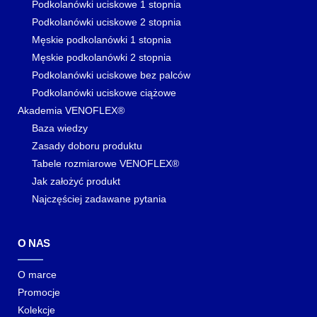
Podkolanówki uciskowe 1 stopnia
Podkolanówki uciskowe 2 stopnia
Męskie podkolanówki 1 stopnia
Męskie podkolanówki 2 stopnia
Podkolanówki uciskowe bez palców
Podkolanówki uciskowe ciążowe
Akademia VENOFLEX®
Baza wiedzy
Zasady doboru produktu
Tabele rozmiarowe VENOFLEX®
Jak założyć produkt
Najczęściej zadawane pytania
O NAS
O marce
Promocje
Kolekcje