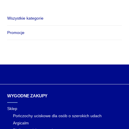
Wszystkie kategorie
Promocje
WYGODNE ZAKUPY
Sklep
Pończochy uciskowe dla osób o szerokich udach
Argicalm