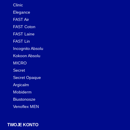
Clinic
Elegance
FAST Air
FAST Coton
FAST Laine
FAST Lin
Incognito Absolu
Kokoon Absolu
MICRO
Secret
Secret Opaque
Argicalm
Mobiderm
Biustonosze
Venoflex MEN
TWOJE KONTO