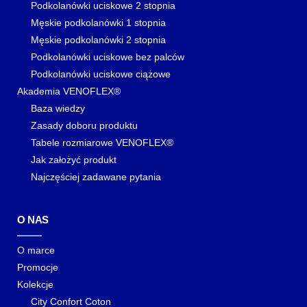
Podkolanówki uciskowe 2 stopnia
Męskie podkolanówki 1 stopnia
Męskie podkolanówki 2 stopnia
Podkolanówki uciskowe bez palców
Podkolanówki uciskowe ciążowe
Akademia VENOFLEX®
Baza wiedzy
Zasady doboru produktu
Tabele rozmiarowe VENOFLEX®
Jak założyć produkt
Najczęściej zadawane pytania
O NAS
O marce
Promocje
Kolekcje
City Confort Coton