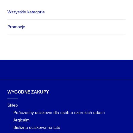
Wszystkie kategorie
Promocje
WYGODNE ZAKUPY
Sklep
Pończochy uciskowe dla osób o szerokich udach
Argicalm
Bielizna uciskowa na lato