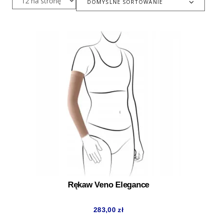
DOMYŚLNE SORTOWANIE
Rękaw Veno Elegance
283,00
zł