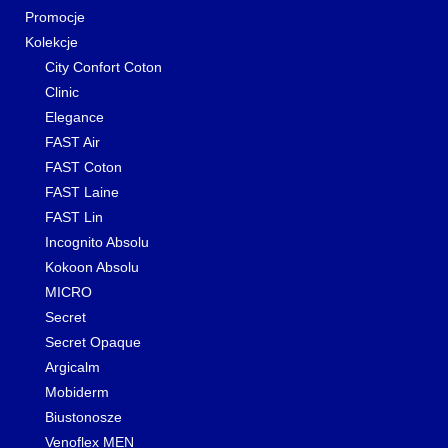
Promocje
Kolekcje
City Confort Coton
Clinic
Elegance
FAST Air
FAST Coton
FAST Laine
FAST Lin
Incognito Absolu
Kokoon Absolu
MICRO
Secret
Secret Opaque
Argicalm
Mobiderm
Biustonosze
Venoflex MEN