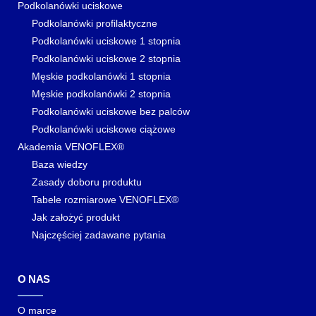
Podkolanówki uciskowe
Podkolanówki profilaktyczne
Podkolanówki uciskowe 1 stopnia
Podkolanówki uciskowe 2 stopnia
Męskie podkolanówki 1 stopnia
Męskie podkolanówki 2 stopnia
Podkolanówki uciskowe bez palców
Podkolanówki uciskowe ciążowe
Akademia VENOFLEX®
Baza wiedzy
Zasady doboru produktu
Tabele rozmiarowe VENOFLEX®
Jak założyć produkt
Najczęściej zadawane pytania
O NAS
O marce