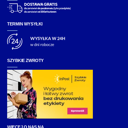
TERMIN WYSYŁKI
SZYBKIE ZWROTY
WIĘCEJ O NAS NA