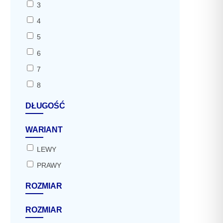
3
4
5
6
7
8
DŁUGOŚĆ
WARIANT
LEWY
PRAWY
ROZMIAR
ROZMIAR