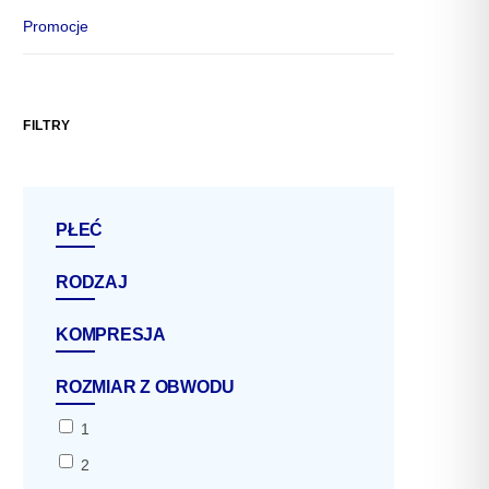
Promocje
FILTRY
PŁEĆ
RODZAJ
KOMPRESJA
ROZMIAR Z OBWODU
1
2