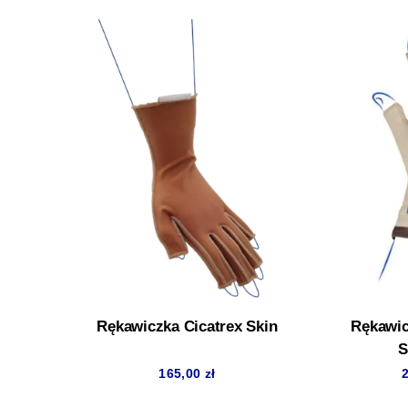
Rękawiczka Cicatrex Skin
Rękawi
S
165,00
zł