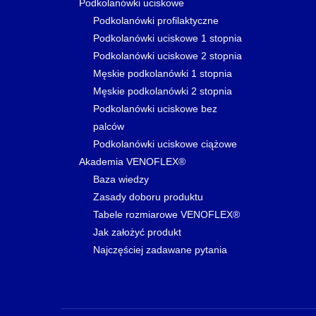
Podkolanówki uciskowe
Podkolanówki profilaktyczne
Podkolanówki uciskowe 1 stopnia
Podkolanówki uciskowe 2 stopnia
Męskie podkolanówki 1 stopnia
Męskie podkolanówki 2 stopnia
Podkolanówki uciskowe bez
palców
Podkolanówki uciskowe ciążowe
Akademia VENOFLEX®
Baza wiedzy
Zasady doboru produktu
Tabele rozmiarowe VENOFLEX®
Jak założyć produkt
Najczęściej zadawane pytania