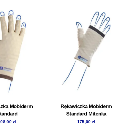
czka Mobiderm
Rękawiczka Mobiderm
tandard
Standard Mitenka
208,00
zł
175,00
zł