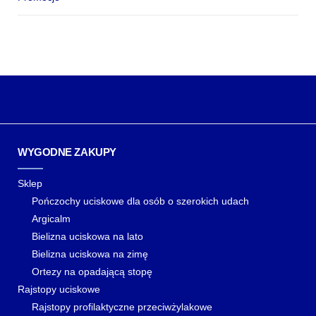
WYGODNE ZAKUPY
Sklep
Pończochy uciskowe dla osób o szerokich udach
Argicalm
Bielizna uciskowa na lato
Bielizna uciskowa na zimę
Ortezy na opadającą stopę
Rajstopy uciskowe
Rajstopy profilaktyczne przeciwżylakowe