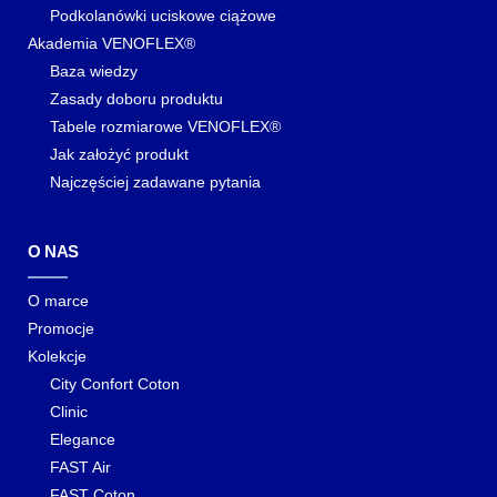
Podkolanówki uciskowe ciążowe
Akademia VENOFLEX®
Baza wiedzy
Zasady doboru produktu
Tabele rozmiarowe VENOFLEX®
Jak założyć produkt
Najczęściej zadawane pytania
O NAS
O marce
Promocje
Kolekcje
City Confort Coton
Clinic
Elegance
FAST Air
FAST Coton