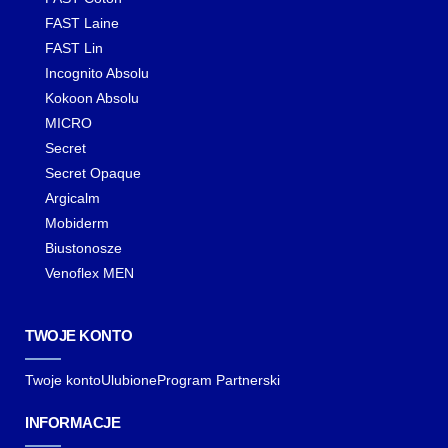
FAST Laine
FAST Lin
Incognito Absolu
Kokoon Absolu
MICRO
Secret
Secret Opaque
Argicalm
Mobiderm
Biustonosze
Venoflex MEN
TWOJE KONTO
Twoje konto
Ulubione
Program Partnerski
INFORMACJE