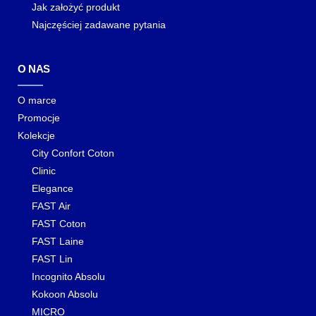
Jak założyć produkt
Najczęściej zadawane pytania
O NAS
O marce
Promocje
Kolekcje
City Confort Coton
Clinic
Elegance
FAST Air
FAST Coton
FAST Laine
FAST Lin
Incognito Absolu
Kokoon Absolu
MICRO