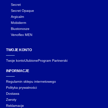
Secret
Secret Opaque
Argicalm
Mobiderm
Biustonosze
Venoflex MEN
TWOJE KONTO
Twoje konto
Ulubione
Program Partnerski
INFORMACJE
Regulamin sklepu internetowego
Polityka prywatności
Dostawa
Zwroty
Reklamacje