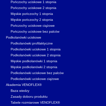
Pończochy uciskowe 1 stopnia
Pończochy uciskowe 2 stopnia
Męskie pończochy 1 stopnia
Męskie pończochy 2 stopnia
Pończochy uciskowe ciążowe
Pończochy uciskowe bez palców
Podkolanówki uciskowe
Podkolanówki profilaktyczne
Podkolanówki uciskowe 1 stopnia
Podkolanówki uciskowe 2 stopnia
Męskie podkolanówki 1 stopnia
Męskie podkolanówki 2 stopnia
Podkolanówki uciskowe bez palców
Podkolanówki uciskowe ciążowe
Akademia VENOFLEX®
Baza wiedzy
Zasady doboru produktu
Tabele rozmiarowe VENOFLEX®