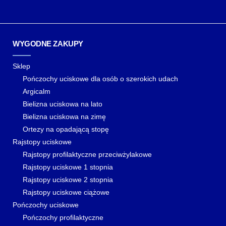
WYGODNE ZAKUPY
Sklep
Pończochy uciskowe dla osób o szerokich udach
Argicalm
Bielizna uciskowa na lato
Bielizna uciskowa na zimę
Ortezy na opadającą stopę
Rajstopy uciskowe
Rajstopy profilaktyczne przeciwżylakowe
Rajstopy uciskowe 1 stopnia
Rajstopy uciskowe 2 stopnia
Rajstopy uciskowe ciążowe
Pończochy uciskowe
Pończochy profilaktyczne