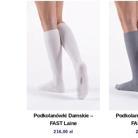
Podkolanówki Damskie –
Podkolan
FAST Laine
FA
216,00
zł