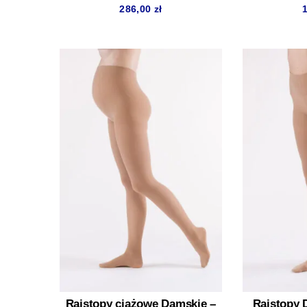
286,00
zł
Rajstopy ciążowe Damskie –
Rajstopy 