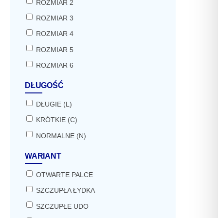
ROZMIAR 2
ROZMIAR 3
ROZMIAR 4
ROZMIAR 5
ROZMIAR 6
DŁUGOŚĆ
DŁUGIE (L)
KRÓTKIE (C)
NORMALNE (N)
WARIANT
OTWARTE PALCE
SZCZUPŁA ŁYDKA
SZCZUPŁE UDO