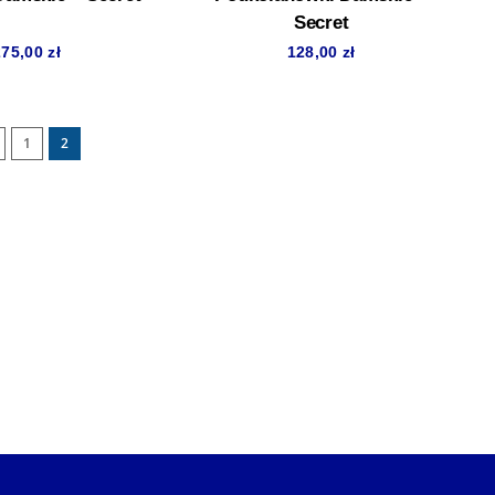
Secret
275,00
zł
128,00
zł
1
2