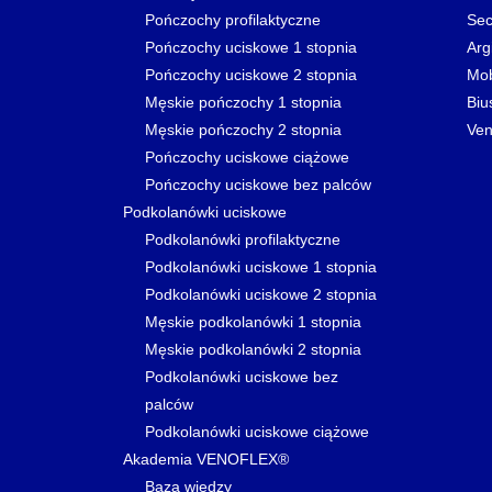
Pończochy profilaktyczne
Sec
Pończochy uciskowe 1 stopnia
Arg
Pończochy uciskowe 2 stopnia
Mo
Męskie pończochy 1 stopnia
Biu
Męskie pończochy 2 stopnia
Ven
Pończochy uciskowe ciążowe
Pończochy uciskowe bez palców
Podkolanówki uciskowe
Podkolanówki profilaktyczne
Podkolanówki uciskowe 1 stopnia
Podkolanówki uciskowe 2 stopnia
Męskie podkolanówki 1 stopnia
Męskie podkolanówki 2 stopnia
Podkolanówki uciskowe bez
palców
Podkolanówki uciskowe ciążowe
Akademia VENOFLEX®
Baza wiedzy