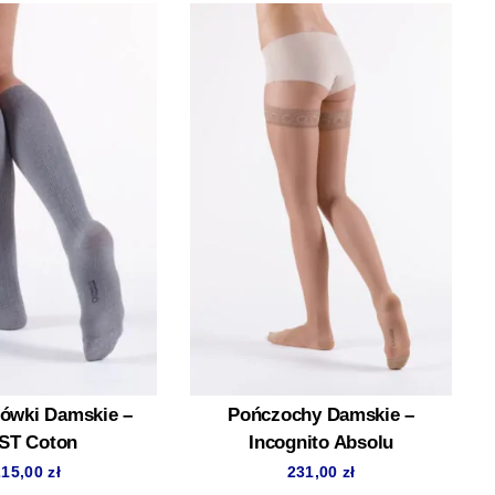
ówki Damskie –
Pończochy Damskie –
ST Coton
Incognito Absolu
215,00
zł
231,00
zł