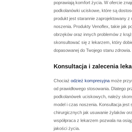
poprawiają komfort życia. W ofercie zna
podkolanówki uciskowe, które są dostos
produkt jest starannie zaprojektowany 
noszenia. Produkty Venoflex, takie jak
obrzęków oraz innych problemów z krąż
skonsultować się z lekarzem, który dobi
dopasowanej do Twojego stanu zdrowia.
Konsultacja i zalecenia leka
Chociaż
odzież kompresyjna
może przyn
od prawidłowego stosowania. Dlatego pr
podkolanówek uciskowych, należy skons
model i czas noszenia. Konsultacja jes
chirurgicznych jak usuwanie żylaków o
współpraca z lekarzem pozwala na osiąg
jakości życia.