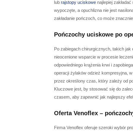
lub
rajstopy uciskowe
najlepiej zakładać
wypoczęte, a opuchlizna nie jest nasilo
zakładanie pończoch, co może znacznie
Pończochy uciskowe po ope
Po zabiegach chirurgicznych, takich ja
nieocenione wsparcie w procesie leczenia
odpowiedniego krążenia krwi i zapobie
operacji żylaków odzież kompresyjna, w
przez określony czas, który zależy od p
Kluczowe jest, by stosować się do zale
czasem, aby zapewnić jak najlepszy efe
Oferta Venoflex – pończoch
Firma Venoflex oferuje szeroki wybór pr