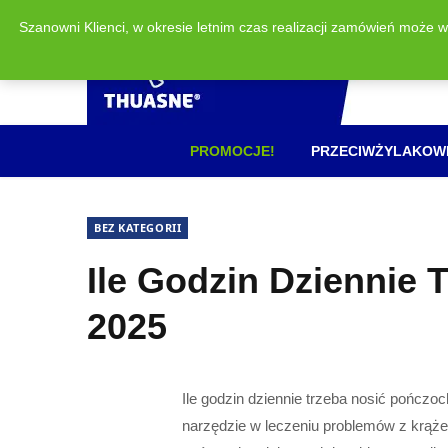
Szanowni Klienci, w okresie letnim czas realizacji zamówień może 
PROMOCJE!
PRZECIWŻYLAKOW
BEZ KATEGORII
Ile Godzin Dziennie
2025
Ile godzin dziennie trzeba nosić pończ
narzędzie w leczeniu problemów z krążen