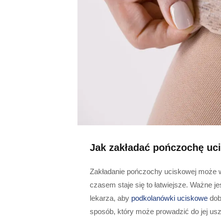
Jak zakładać pończochę uc
Zakładanie pończochy uciskowej może w
czasem staje się to łatwiejsze. Ważne j
lekarza, aby
podkolanówki uciskowe
dobr
sposób, który może prowadzić do jej us