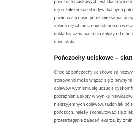
pończoch uciskowych jest kluczowe dla 
się w zależności od indywidualnych pot
powinno się nosić przez większość dnia
zaleca się ich noszenie od rana do wiec
dokładny czas noszenia zależy od stanu
specjalisty.
Pończochy uciskowe – skut
Chociaż pończochy uciskowe są niezwyk
stosowanie może wiązać się z pewnymi
objawów wymienia się uczucie dyskomfor
podrażnienia skóry w wyniku niewłaści
nieprzyjemnych objawów, takich jak bóle
pończoch, należy skonsultować się z le
przestrzeganie zaleceń lekarza, by zmi