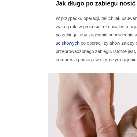
Jak długo po zabiegu nosi
W przypadku operacji, takich jak usuwa
ważną rolę w procesie rekonwalescencji.
po zabiegu, aby zapewnić odpowiednie w
uciskowych
po operacji żylaków zależy 
przeprowadzonego zabiegu. Istotne jest,
kompresja pomaga w szybszym gojeniu s