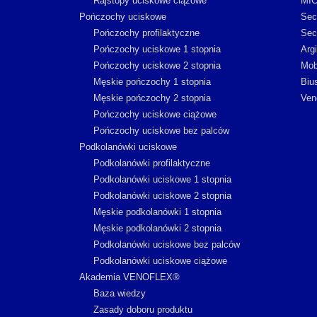
Rajstopy uciskowe ciążowe
MI
Pończochy uciskowe
Sec
Pończochy profilaktyczne
Sec
Pończochy uciskowe 1 stopnia
Arg
Pończochy uciskowe 2 stopnia
Mob
Męskie pończochy 1 stopnia
Biu
Męskie pończochy 2 stopnia
Ven
Pończochy uciskowe ciążowe
Pończochy uciskowe bez palców
Podkolanówki uciskowe
Podkolanówki profilaktyczne
Podkolanówki uciskowe 1 stopnia
Podkolanówki uciskowe 2 stopnia
Męskie podkolanówki 1 stopnia
Męskie podkolanówki 2 stopnia
Podkolanówki uciskowe bez palców
Podkolanówki uciskowe ciążowe
Akademia VENOFLEX®
Baza wiedzy
Zasady doboru produktu