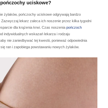
ć pończochy uciskowe?
nie żylaków, pończochy uciskowe odgrywają bardzo
 Zazwyczaj lekarz zaleca ich noszenie przez kilka tygodni
sparcie dla krążenia krwi. Czas noszenia
pończoch
od indywidualnych wskazań lekarza i rodzaju
 aby nie zaniedbywać tej kwestii, ponieważ odpowiednia
ię ran i zapobiega powstawaniu nowych żylaków.