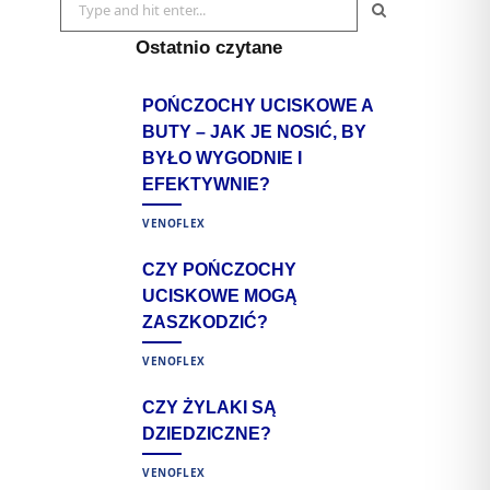
Search
M
for:
Ostatnio czytane
POŃCZOCHY UCISKOWE A
BUTY – JAK JE NOSIĆ, BY
BYŁO WYGODNIE I
EFEKTYWNIE?
VENOFLEX
CZY POŃCZOCHY
UCISKOWE MOGĄ
ZASZKODZIĆ?
VENOFLEX
CZY ŻYLAKI SĄ
DZIEDZICZNE?
VENOFLEX