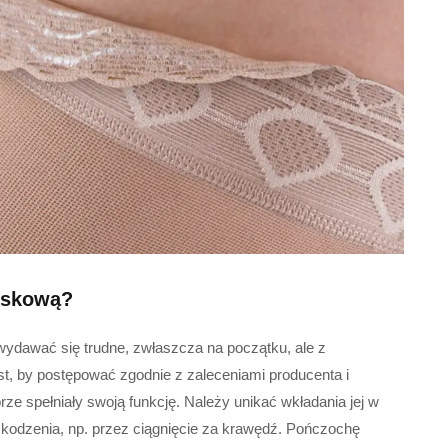
iskową?
ydawać się trudne, zwłaszcza na początku, ale z
est, by postępować zgodnie z zaleceniami producenta i
ze spełniały swoją funkcję. Należy unikać wkładania jej w
zkodzenia, np. przez ciągnięcie za krawędź. Pończochę