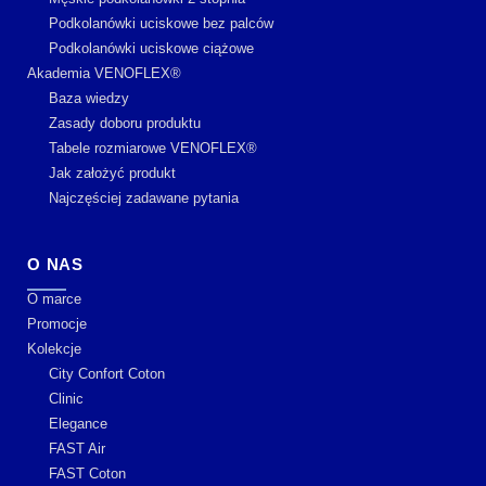
Podkolanówki uciskowe bez palców
Podkolanówki uciskowe ciążowe
Akademia VENOFLEX®
Baza wiedzy
Zasady doboru produktu
Tabele rozmiarowe VENOFLEX®
Jak założyć produkt
Najczęściej zadawane pytania
O NAS
O marce
Promocje
Kolekcje
City Confort Coton
Clinic
Elegance
FAST Air
FAST Coton