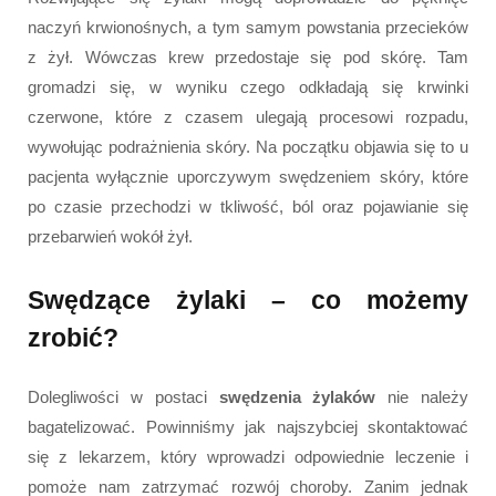
naczyń krwionośnych, a tym samym powstania przecieków
z żył. Wówczas krew przedostaje się pod skórę. Tam
gromadzi się, w wyniku czego odkładają się krwinki
czerwone, które z czasem ulegają procesowi rozpadu,
wywołując podrażnienia skóry. Na początku objawia się to u
pacjenta wyłącznie uporczywym swędzeniem skóry, które
po czasie przechodzi w tkliwość, ból oraz pojawianie się
przebarwień wokół żył.
Swędzące żylaki – co możemy
zrobić?
Dolegliwości w postaci
swędzenia żylaków
nie należy
bagatelizować. Powinniśmy jak najszybciej skontaktować
się z lekarzem, który wprowadzi odpowiednie leczenie i
pomoże nam zatrzymać rozwój choroby. Zanim jednak