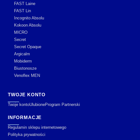
FAST Laine
FAST Lin
Incognito Absolu
Kokoon Absolu
MICRO
Secret
Secret Opaque
Argicalm
Mobiderm
Biustonosze
Venoflex MEN
TWOJE KONTO
Twoje konto
Ulubione
Program Partnerski
INFORMACJE
Regulamin sklepu internetowego
Polityka prywatności