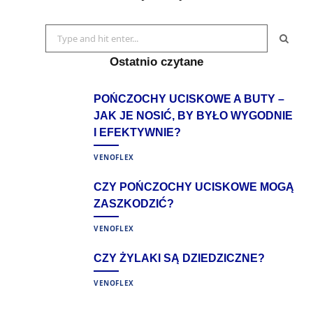
Search
for:
Ostatnio czytane
POŃCZOCHY UCISKOWE A BUTY –
JAK JE NOSIĆ, BY BYŁO WYGODNIE
I EFEKTYWNIE?
VENOFLEX
CZY POŃCZOCHY UCISKOWE MOGĄ
ZASZKODZIĆ?
VENOFLEX
CZY ŻYLAKI SĄ DZIEDZICZNE?
VENOFLEX