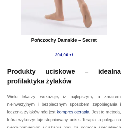
Pończochy Damskie – Secret
204,00
zł
Produkty uciskowe – idealna
profilaktyka żylaków
Wielu lekarzy wskazuje, iż najlepszym, a zarazem
nieinwazyjnym i bezpiecznym sposobem zapobiegania i
leczenia żylaków nóg jest
kompresjoterapia
. Jest to metoda,
która wykorzystuje stopniowany ucisk. Terapia ta polega na
nierównomiernym uciskaniu nogi za pomocą specjalnych