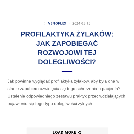
in
VENOFLEX
2024-05-15
PROFILAKTYKA ŻYLAKÓW:
JAK ZAPOBIEGAĆ
ROZWOJOWI TEJ
DOLEGLIWOŚCI?
Jak powinna wyglądać profilaktyka żylaków, aby była ona w
stanie zapobiec rozwinięciu się tego schorzenia u pacjenta?
Ustalenie odpowiedniego zestawu praktyk przeciwdziałających
pojawieniu się tego typu dolegliwości żylnych…
LOAD MORE