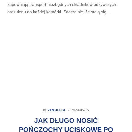
zapewniają transport niezbędnych składników odżywczych
oraz tlenu do każdej komórki. Zdarza się, że stają się…
in
VENOFLEX
2024-05-15
JAK DŁUGO NOSIĆ
POŃCZOCHY UCISKOWE PO