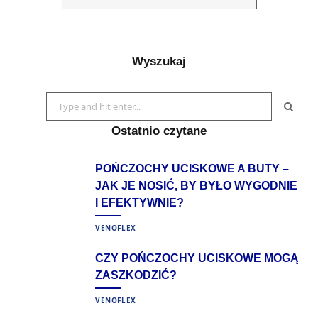
Wyszukaj
Search
for:
Ostatnio czytane
POŃCZOCHY UCISKOWE A BUTY –
JAK JE NOSIĆ, BY BYŁO WYGODNIE
I EFEKTYWNIE?
VENOFLEX
CZY POŃCZOCHY UCISKOWE MOGĄ
ZASZKODZIĆ?
VENOFLEX