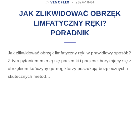
in
VENOFLEX
2024-10-04
JAK ZLIKWIDOWAĆ OBRZĘK
LIMFATYCZNY RĘKI?
PORADNIK
Jak zlikwidować obrzęk limfatyczny ręki w prawidłowy sposób?
Z tym pytaniem mierzą się pacjentki i pacjenci borykający się z
obrzękiem kończyny górnej, którzy poszukują bezpiecznych i
skutecznych metod…