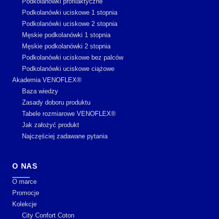
Podkolanówki profilaktyczne
Podkolanówki uciskowe 1 stopnia
Podkolanówki uciskowe 2 stopnia
Męskie podkolanówki 1 stopnia
Męskie podkolanówki 2 stopnia
Podkolanówki uciskowe bez palców
Podkolanówki uciskowe ciążowe
Akademia VENOFLEX®
Baza wiedzy
Zasady doboru produktu
Tabele rozmiarowe VENOFLEX®
Jak założyć produkt
Najczęściej zadawane pytania
O NAS
O marce
Promocje
Kolekcje
City Confort Coton