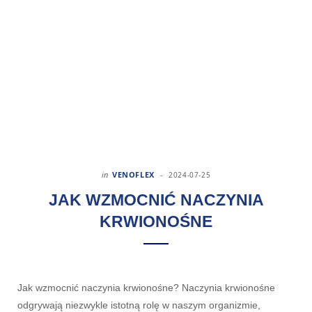
in
VENOFLEX
2024-07-25
JAK WZMOCNIĆ NACZYNIA
KRWIONOŚNE
Jak wzmocnić naczynia krwionośne? Naczynia krwionośne
odgrywają niezwykle istotną rolę w naszym organizmie,