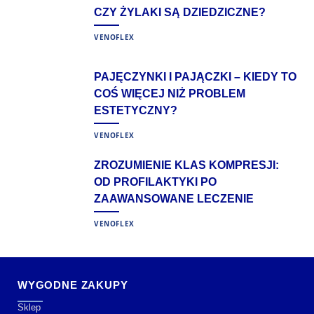
CZY ŻYLAKI SĄ DZIEDZICZNE?
VENOFLEX
PAJĘCZYNKI I PAJĄCZKI – KIEDY TO
COŚ WIĘCEJ NIŻ PROBLEM
ESTETYCZNY?
VENOFLEX
ZROZUMIENIE KLAS KOMPRESJI:
OD PROFILAKTYKI PO
ZAAWANSOWANE LECZENIE
VENOFLEX
WYGODNE ZAKUPY
Sklep