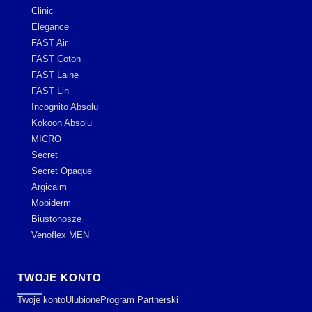
Clinic
Elegance
FAST Air
FAST Coton
FAST Laine
FAST Lin
Incognito Absolu
Kokoon Absolu
MICRO
Secret
Secret Opaque
Argicalm
Mobiderm
Biustonosze
Venoflex MEN
TWOJE KONTO
Twoje konto
Ulubione
Program Partnerski