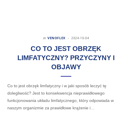
in
VENOFLEX
2024-10-04
CO TO JEST OBRZĘK
LIMFATYCZNY? PRZYCZYNY I
OBJAWY
Co to jest obrzęk limfatyczny i w jaki sposób leczyć tę
dolegliwość? Jest to konsekwencja nieprawidłowego
funkcjonowania układu limfatycznego, który odpowiada w
naszym organizmie za prawidłowe krążenie i…