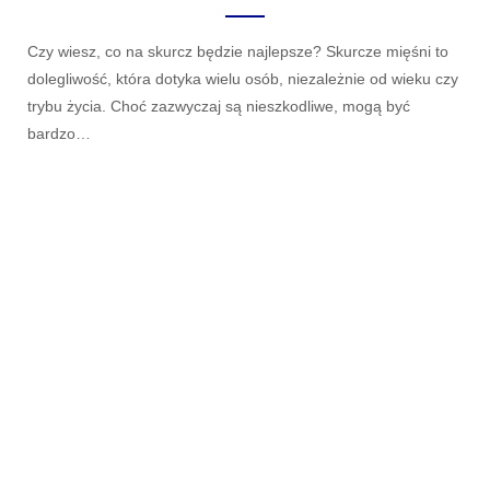
Czy wiesz, co na skurcz będzie najlepsze? Skurcze mięśni to
dolegliwość, która dotyka wielu osób, niezależnie od wieku czy
trybu życia. Choć zazwyczaj są nieszkodliwe, mogą być
bardzo…